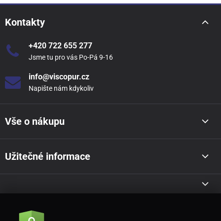
Kontakty
+420 722 655 277
Jsme tu pro vás Po-Pá 9-16
info@viscopur.cz
Napište nám kdykoliv
Vše o nákupu
Užitečné informace
Akce a novinky e-mailem