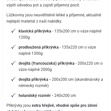
výplň odvedou pot a zajistí příjemný pocit.
Lůžkoviny jsou neuvěřitelně lehké a příjemné, aktuálně
nejlepší materiál z naší nabídky.
klasická přikrývka
- 135x200 cm o váze náplně
1200g
prodloužená přikrývka
- 135x220 cm o váze
náplně 1300g
dvojitá (francouzská) přikrývka
- 200x220 cm o
váze náplně 2000g
dvojitá přikrývka -
200x200 cm (skandinávský a
německý rozměr)
holandský rozměr -
240x200 cm
Přikrývky jsou
extra hřejivé, vhodné spíše pro zimní