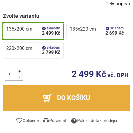
Celý popis
Zvolte variantu
135x200 cm
skladem
135x220 cm
skladem
2 499 Kč
2 699 Kč
220x200 cm
skladem
3 799 Kč
+
2 499 Kč
vč. DPH
-
DO KOŠÍKU
Oblíbené
Porovnat
Položit dotaz prodejci