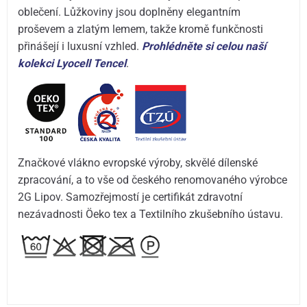
oblečení. Lůžkoviny jsou doplněny elegantním
proševem a zlatým lemem, takže kromě funkčnosti
přinášejí i luxusní vzhled.
Prohlédněte si celou naší
kolekci Lyocell Tencel
.
Značkové vlákno evropské výroby, skvělé dílenské
zpracování, a to vše od českého renomovaného výrobce
2G Lipov. Samozřejmostí je certifikát zdravotní
nezávadnosti Öeko tex a Textilního zkušebního ústavu.