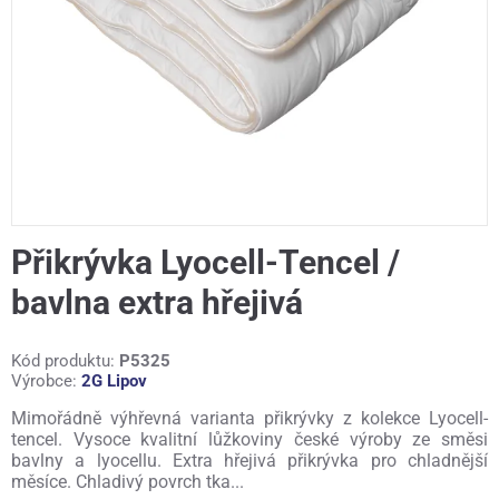
Přikrývka Lyocell-Tencel /
bavlna extra hřejivá
Kód produktu:
P5325
Výrobce:
2G Lipov
Mimořádně výhřevná varianta přikrývky z kolekce Lyocell-
tencel. Vysoce kvalitní lůžkoviny české výroby ze směsi
bavlny a lyocellu. Extra hřejivá přikrývka pro chladnější
měsíce. Chladivý povrch tka...