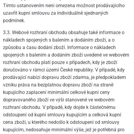
Tímto ustanovením není omezena možnost prodávajícího
uzavřít kupní smlouvu za individuálně sjednaných
podmínek.
3.3. Webové rozhraní obchodu obsahuje také informace o
nákladech spojených s balením a dodáním zboží, a o
způsobu a času dodání zboží. Informace o nákladech
spojených s balením a dodáním zboží uvedené ve webovém
rozhraní obchodu platí pouze v případech, kdy je zboží
doručováno v rámci území České republiky. V případě, kdy
prodávající nabízí dopravu zboží zdarma, je předpokladem
vzniku práva na bezplatnou dopravu zboží na straně
kupujícího zaplacení minimální celkové kupní ceny
dopravovaného zboží ve výši stanovené ve webovém
rozhraní obchodu. V případě, kdy dojde k částečnému
odstoupení od kupní smlouvy kupujícím a celková kupní
cena zboží, u kterého nedošlo k odstoupení od smlouvy
kupujícím, nedosahuje minimální výše, jež je potřebná pro