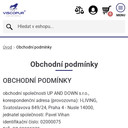
0
MENU
Úvod
Obchodní podmínky
Obchodní podmínky
OBCHODNÍ PODMÍNKY
obchodní společnosti UP AND DOWN s.r.o.,
korespondenční adresa (provozovna): I-LIVING,
Svatoslavova 849/24, Praha 4 - Nusle 14000,
jednatel společnosti: Pavel Vihan
identifikační číslo: 02000075