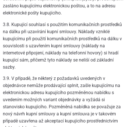
zasláno kupujícímu elektronickou poštou, a to na adresu
elektronické pošty kupujícího.
3.8. Kupující souhlasí s použitím komunikačních prostředků
na dálku při uzavírání kupní smlouvy. Náklady vzniklé
kupujícímu při použití komunikačních prostředků na dálku v
souvislosti s uzavřením kupní smlouvy (náklady na
internetové připojení, náklady na telefonní hovory) si hradí
kupující sám, přičemž tyto náklady se neliší od základní
sazby.
3.9. V případě, že některý z požadavků uvedených v
objednávce nemůže prodávající splnit, zašle kupujícímu na
elektronickou adresu kupujícího pozměněnou nabídku s
uvedením možných variant objednávky a vyžádá si
stanovisko kupujícího. Pozměněná nabídka se považuje za
nový návrh kupní smlouvy a kupní smlouva je v takovém
případě uzavřena až akceptací kupujícího prostřednictvím