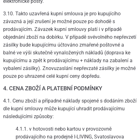
elektronické pošty.
3.10. Takto uzavřená kupní smlouva je pro kupujícího
závazná a její zrušení je možné pouze po dohodě s
prodávajícím. Závazek kupní smlouvy platí i v případě
objednání zboží na dobírku. V případě svévolného nepřevzetí
zásilky bude kupujícímu účtováno zmařené poštovné a
balné ve výši skutečně vynaložených nákladů (doprava ke
kupujícímu a zpět k prodávajícímu + náklady na zabalení a
vybalení zásilky). Znovuzaslání nepřevzaté zásilky je možné
pouze po uhrazené celé kupní ceny dopředu.
4. CENA ZBOŽÍ A PLATEBNÍ PODMÍNKY
4.1. Cenu zboží a případné náklady spojené s dodáním zboží
dle kupní smlouvy může kupující uhradit prodávajícímu
následujícími způsoby:
4.1.1. v hotovosti nebo kartou v provozovně
prodávajícího na prodejně I-LIVING, Svatoslavova