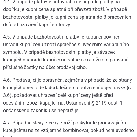
4.4. V případě platby v hotovosti či v případě platby na
dobírku je kupní cena splatná při převzetí zboží. V případě
bezhotovostní platby je kupní cena splatná do 3 pracovních
dnů od uzavření kupní smlouvy.
4.5. V případě bezhotovostní platby je kupující povinen
uhradit kupní cenu zboží společně s uvedením variabilního
symbolu. V případě bezhotovostní platby je závazek
kupujícího uhradit kupní cenu splněn okamžikem připsání
příslušné částky na účet prodávajícího.
4.6. Prodávající je oprávněn, zejména v případě, že ze strany
kupujícího nedojde k dodatečnému potvrzení objednávky (čl.
3.6), požadovat uhrazení celé kupní ceny ještě před
odesláním zboží kupujícímu. Ustanovení § 2119 odst. 1
občanského zákoníku se nepoužije.
4.7. Případné slevy z ceny zboží poskytnuté prodávajícím
kupujícímu nelze vzájemně kombinovat, pokud není uvedeno