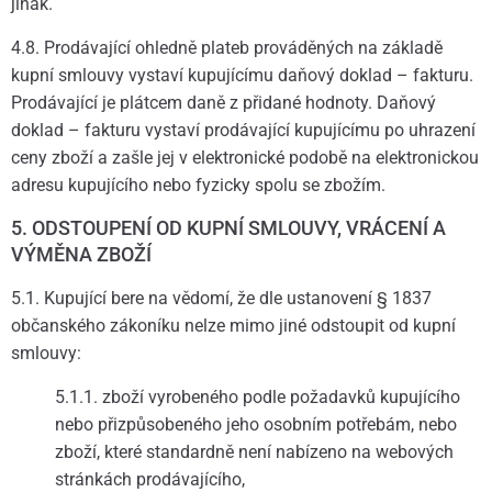
jinak.
4.8. Prodávající ohledně plateb prováděných na základě
kupní smlouvy vystaví kupujícímu daňový doklad – fakturu.
Prodávající je plátcem daně z přidané hodnoty. Daňový
doklad – fakturu vystaví prodávající kupujícímu po uhrazení
ceny zboží a zašle jej v elektronické podobě na elektronickou
adresu kupujícího nebo fyzicky spolu se zbožím.
5. ODSTOUPENÍ OD KUPNÍ SMLOUVY, VRÁCENÍ A
VÝMĚNA ZBOŽÍ
5.1. Kupující bere na vědomí, že dle ustanovení § 1837
občanského zákoníku nelze mimo jiné odstoupit od kupní
smlouvy:
5.1.1. zboží vyrobeného podle požadavků kupujícího
nebo přizpůsobeného jeho osobním potřebám, nebo
zboží, které standardně není nabízeno na webových
stránkách prodávajícího,