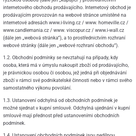
internetového obchodu prodávajícího. Internetový obchod je
prodávajícím provozován na webové stránce umístěné na
internetové adresách www.i-living.cz / www. homeville.cz /
www.candlemania.cz / www. viscopur.cz / www.i-wall.cz
(dále jen „webová stránka“), a to prostřednictvím rozhraní
webové stránky (dále jen „webové rozhraní obchodu“).
1.2. Obchodní podmínky se nevztahují na případy, kdy
osoba, která má v úmyslu nakoupit zboží od prodávajícího,
je právnickou osobou či osobou, jež jedná při objednávání
zboží v rámci své podnikatelské činnosti nebo v rámci svého
samostatného výkonu povolání.
1.3. Ustanovení odchylná od obchodních podmínek je
možné sjednat v kupní smlouvě. Odchylná ujednání v kupní
smlouvě mají přednost před ustanoveními obchodních
podmínek.
1.4. Ustanovení obchodních podmínek jsou nedílnou