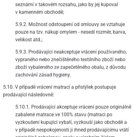
seznámí v takovém rozsahu, jako by jej kupoval
v kamenném obchodě;
5.9.2. Možnost odstoupení od smlouvy se vztahuje
pouze na tzv. nákup omylem - nesedí rozměr, barva,
velikost atd.;
5.9.3. Prodávající neakceptuje vrácení používaného,
vypraného nebo znečištěného textilního zboží nebo
zboží vybaleného ze zapečetěného obalu, z důvodu
zachování zásad hygieny.
5.10. V případě vrácení matrací a přistýlek postupuje
prodávající následovně:
5.10.1. Prodávající akceptuje vrácení pouze originálně
zabalené matrace ve 100% stavu (matraci po
vyzkoušení kupující vybalí, vyzkouší jako obchodě a
v případě nespokojenosti ji ihned prodávajícímu vrátí