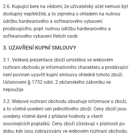
2.6. Kupující bere na vědomí, že uživatelský účet nemusí být
dostupný nepřetržitě, a to zejména s ohledem na nutnou
údržbu hardwarového a softwarového vybavení
prodávajícího, popř. nutnou údržbu hardwarového a
softwarového vybavení třetích osob.
3. UZAVŘENÍ KUPNÍ SMLOUVY
3.1. Veškerá prezentace zboží umístěná ve webovém
rozhraní obchodu je informativního charakteru a prodávající
není povinen uzavřít kupní smlouvu ohledně tohoto zboží.
Ustanovení § 1732 odst. 2 občanského zákoníku se
nepoužije.
3.2. Webové rozhraní obchodu obsahuje informace o zboží,
a to včetně uvedení cen jednotlivého zboží. Ceny zboží jsou
uvedeny včetně daně z přidané hodnoty a všech
souvisejících poplatků. Ceny zboží zůstávají v platnosti po
dobu, kdy jsou zobrazovány ve webovém rozhraní obchodu.