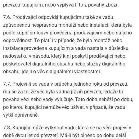
převzetí kupujícím, nebo vyplývá-li to z povahy zboží.
7.6. Prodávající odpovídá kupujícímu také za vadu
způsobenou nesprávnou montáží nebo instalací, která byla
podle kupní smlouvy provedena prodávajícím nebo na jeho
odpovědnost. To platí i v případě, že byla montáž nebo
instalace provedena kupujícím a vada nastala v důsledku
nedostatku v návodu, který k ní poskytl prodávající nebo
poskytovatel digitálního obsahu nebo služby digitálního
obsahu, jde-li o věc s digitálními vlastnostmi.
7.7. Projeví-li se vada v průběhu jednoho roku od převzetí,
má se za to, že věc byla vadná již při převzetí, ledaže to
povaha věci nebo vady vylučuje. Tato doba neběží po dobu,
po kterou kupující nemůže věc užívat, v případě, že vadu
vytkl oprávněně.
7.8. Kupující může vytknout vadu, která se na věci projeví v
době dvou let od převzetí. Má-li být plněno po dobu delší