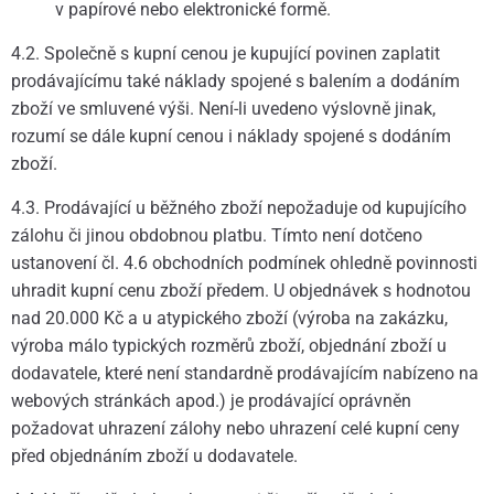
v papírové nebo elektronické formě.
4.2. Společně s kupní cenou je kupující povinen zaplatit
prodávajícímu také náklady spojené s balením a dodáním
zboží ve smluvené výši. Není-li uvedeno výslovně jinak,
rozumí se dále kupní cenou i náklady spojené s dodáním
zboží.
4.3. Prodávající u běžného zboží nepožaduje od kupujícího
zálohu či jinou obdobnou platbu. Tímto není dotčeno
ustanovení čl. 4.6 obchodních podmínek ohledně povinnosti
uhradit kupní cenu zboží předem. U objednávek s hodnotou
nad 20.000 Kč a u atypického zboží (výroba na zakázku,
výroba málo typických rozměrů zboží, objednání zboží u
dodavatele, které není standardně prodávajícím nabízeno na
webových stránkách apod.) je prodávající oprávněn
požadovat uhrazení zálohy nebo uhrazení celé kupní ceny
před objednáním zboží u dodavatele.