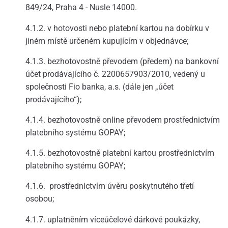
849/24, Praha 4 - Nusle 14000.
4.1.2. v hotovosti nebo platební kartou na dobírku v
jiném místě určeném kupujícím v objednávce;
4.1.3. bezhotovostně převodem (předem) na bankovní
účet prodávajícího č. 2200657903/2010, vedený u
společnosti Fio banka, a.s. (dále jen „účet
prodávajícího“);
4.1.4. bezhotovostně online převodem prostřednictvím
platebního systému GOPAY;
4.1.5. bezhotovostně platební kartou prostřednictvím
platebního systému GOPAY;
4.1.6. prostřednictvím úvěru poskytnutého třetí
osobou;
4.1.7. uplatněním víceúčelové dárkové poukázky,