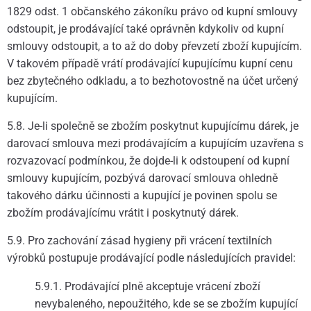
1829 odst. 1 občanského zákoníku právo od kupní smlouvy
odstoupit, je prodávající také oprávněn kdykoliv od kupní
smlouvy odstoupit, a to až do doby převzetí zboží kupujícím.
V takovém případě vrátí prodávající kupujícímu kupní cenu
bez zbytečného odkladu, a to bezhotovostně na účet určený
kupujícím.
5.8. Je-li společně se zbožím poskytnut kupujícímu dárek, je
darovací smlouva mezi prodávajícím a kupujícím uzavřena s
rozvazovací podmínkou, že dojde-li k odstoupení od kupní
smlouvy kupujícím, pozbývá darovací smlouva ohledně
takového dárku účinnosti a kupující je povinen spolu se
zbožím prodávajícímu vrátit i poskytnutý dárek.
5.9. Pro zachování zásad hygieny při vrácení textilních
výrobků postupuje prodávající podle následujících pravidel:
5.9.1. Prodávající plně akceptuje vrácení zboží
nevybaleného, nepoužitého, kde se se zbožím kupující