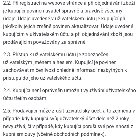
2.2. Při registraci na webové stránce a při objednávání zboží
je kupující povinen uvádět správně a pravdivě všechny
údaje. Údaje uvedené v uživatelském účtu je kupující při
jakékoliv jejich změně povinen aktualizovat. Údaje uvedené
kupujícím v uživatelském účtu a při objednávání zboží jsou
prodávajícím považovány za správné.
2.3. Přístup k uživatelskému účtu je zabezpečen
uživatelským jménem a heslem. Kupující je povinen
zachovávat mlčenlivost ohledně informací nezbytných k
přístupu do jeho uživatelského účtu.
2.4. Kupující není oprávněn umožnit využívání uživatelského
účtu třetím osobám.
2.5. Prodávající může zrušit uživatelský účet, a to zejména v
případě, kdy kupující svůj uživatelský účet déle než 2 roky
nevyužívá, či v případě, kdy kupující poruší své povinnosti z
kupní smlouvy (včetně obchodních podmínek).