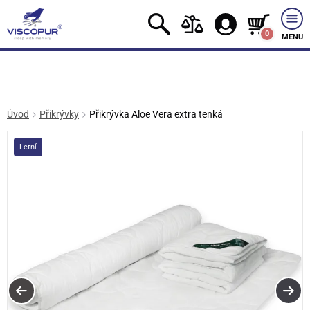
0
MENU
Úvod
Přikrývky
Přikrývka Aloe Vera extra tenká
Letní