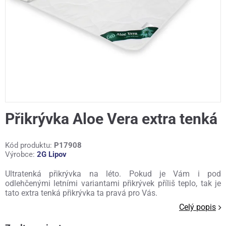
Přikrývka Aloe Vera extra tenká
Kód produktu:
P17908
Výrobce:
2G Lipov
Ultratenká přikrývka na léto. Pokud je Vám i pod
odlehčenými letními variantami přikrývek příliš teplo, tak je
tato extra tenká přikrývka ta pravá pro Vás.
Celý popis