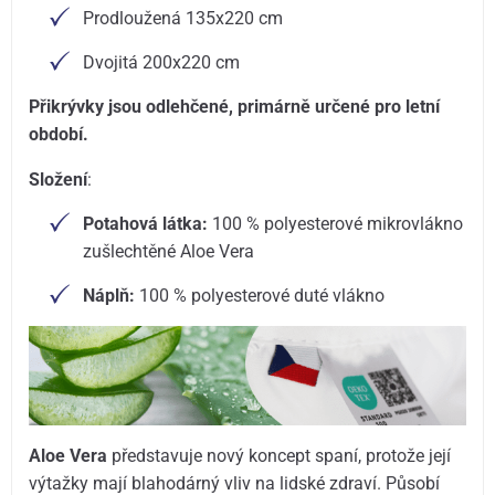
Prodloužená 135x220 cm
Dvojitá 200x220 cm
Přikrývky jsou odlehčené, primárně určené pro letní
období.
Složení
:
Potahová látka:
100 % polyesterové mikrovlákno
zušlechtěné Aloe Vera
Náplň:
100 % polyesterové duté vlákno
Aloe Vera
představuje nový koncept spaní, protože její
výtažky mají blahodárný vliv na lidské zdraví. Působí