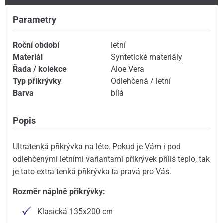
Parametry
Roční období
letní
Materiál
Syntetické materiály
Řada / kolekce
Aloe Vera
Typ přikrývky
Odlehčená / letní
Barva
bílá
Popis
Ultratenká přikrývka na léto. Pokud je Vám i pod
odlehčenými letními variantami přikrývek příliš teplo, tak
je tato extra tenká přikrývka ta pravá pro Vás.
Rozměr náplně přikrývky:
Klasická 135x200 cm